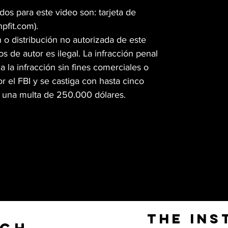
s para este video son: tarjeta de
hpfit.com).
 o distribución no autorizada de este
s de autor es ilegal. La infracción penal
a la infracción sin fines comerciales o
r el FBI y se castiga con hasta cinco
y una multa de 250.000 dólares.
The Ins