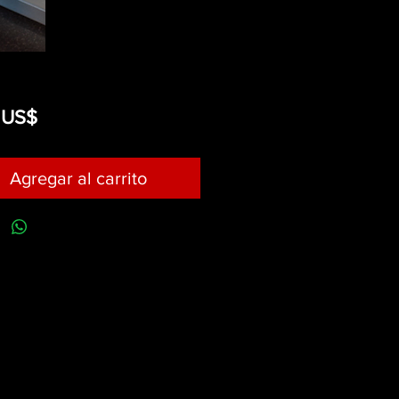
Precio
 US$
Agregar al carrito