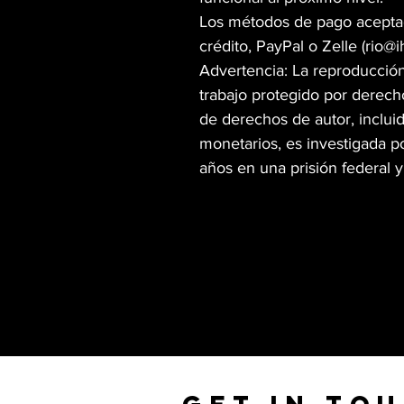
Los métodos de pago aceptado
crédito, PayPal o Zelle (rio@i
Advertencia: La reproducción
trabajo protegido por derecho
de derechos de autor, incluid
monetarios, es investigada po
años en una prisión federal 