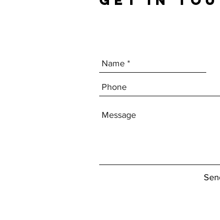
GET IN TO
Sen