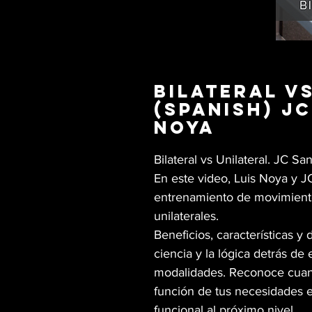
Bilateral v
(Spanish) J
Noya
Bilateral vs Unilateral. JC S
En este video, Luis Noya y J
entrenamiento de movimientos
unilaterales.
Beneficios, características y
ciencia y la lógica detrás de
modalidades. Reconoce cuand
función de tus necesidades e
funcional al próximo nivel.