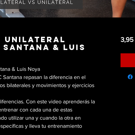
s Unilateral
3,95
C Santana & Luis
antana & Luis Noya
C Santana repasan la diferencia en el
 bilaterales y movimientos y ejercicios
 diferencias. Con este video aprenderás la
 entrenar con cada una de estas
o utilizar una y cuando la otra en
specíficas y lleva tu entrenamiento