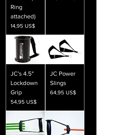
Ring
attached)
Precio
14,95 US$
JC's 4.5"
JC Power
Lockdown
Slings
Grip
Precio
64,95 US$
Precio
54,95 US$