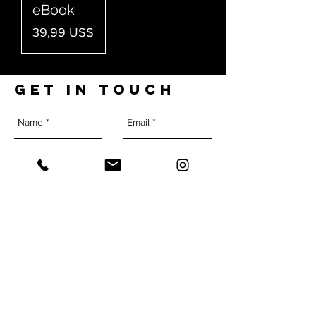
eBook
Precio
39,99 US$
GET IN TOUCH
Send