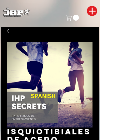
Isquiotibiales
de acero