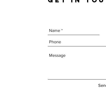
GET IN TO
Sen