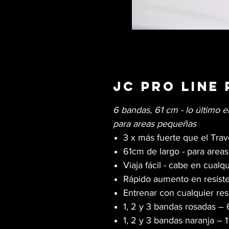
JC Pro Line
6 bandas, 61 cm - lo último e
para areas pequeñas
3 x más fuerte que el Trav
61cm de largo - para area
Viaja fácil - cabe en cual
Rápido aumento en resiste
Entrenar con cualquier resi
1, 2 y 3 bandas rosadas – 
1, 2 y 3 bandas naranja – 