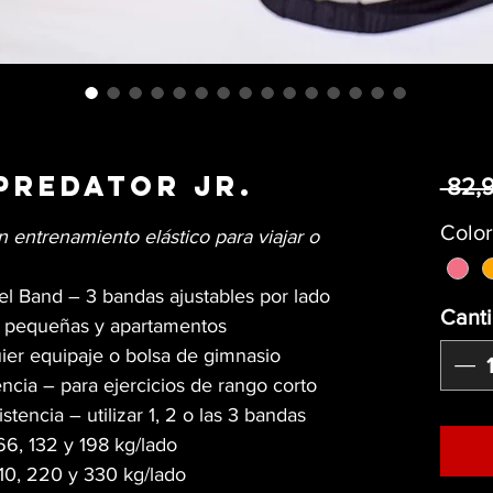
 Predator Jr.
 82,
Color
n entrenamiento elástico para viajar o
el Band – 3 bandas ajustables por lado
Cant
s pequeñas y apartamentos
quier equipaje o bolsa de gimnasio
ncia – para ejercicios de rango corto
stencia – utilizar 1, 2 o las 3 bandas
66, 132 y 198 kg/lado
110, 220 y 330 kg/lado