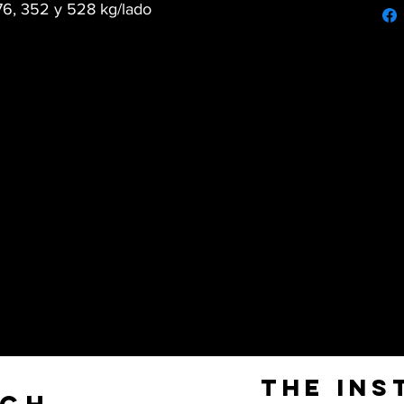
176, 352 y 528 kg/lado
The Ins