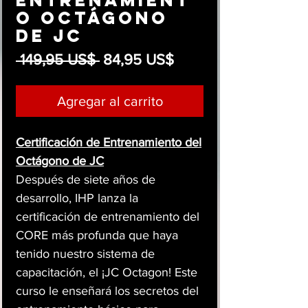
Entrenamient
o Octágono
de JC
Precio
Precio
 149,95 US$ 
84,95 US$
de
oferta
Agregar al carrito
Certificación de Entrenamiento del
Octágono de JC
Después de siete años de
desarrollo, IHP lanza la
certificación de entrenamiento del
CORE más profunda que haya
tenido nuestro sistema de
capacitación, el ¡JC Octagon! Este
curso le enseñará los secretos del