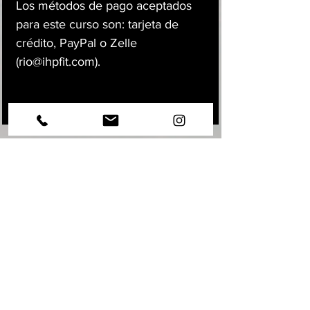
Los métodos de pago aceptados
para este curso son: tarjeta de
crédito, PayPal o Zelle
(
rio@ihpfit.com
).
GET IN TOUCH