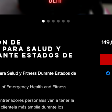
ón de
 149
 para salud y
ante estados de
para Salud y Fitness Durante Estados de
 of Emergency Health and Fitness
entrenadores personales van a tener la
clientela más amplia durante los