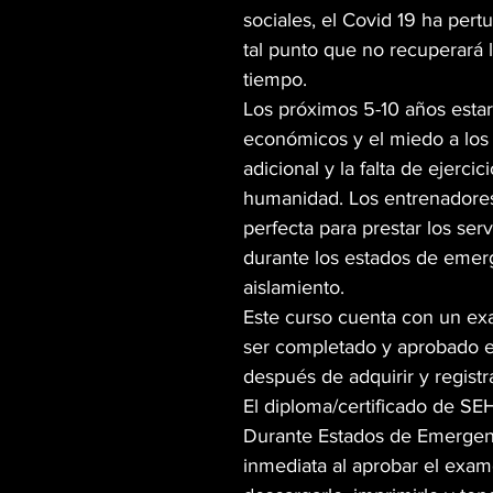
sociales, el Covid 19 ha pert
tal punto que no recuperará 
tiempo.
Los próximos 5-10 años estar
económicos y el miedo a los 
adicional y la falta de ejerci
humanidad. Los entrenadores
perfecta para prestar los se
durante los estados de emer
aislamiento.
Este curso cuenta con un ex
ser completado y aprobado 
después de adquirir y registr
El diploma/certificado de SEH
Durante Estados de Emergenc
inmediata al aprobar el exam