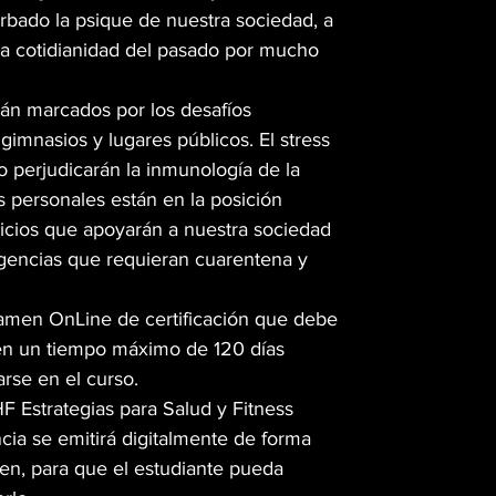
urbado la psique de nuestra sociedad, a
la cotidianidad del pasado por mucho
án marcados por los desafíos
gimnasios y lugares públicos. El stress
cio perjudicarán la inmunología de la
 personales están en la posición
rvicios que apoyarán a nuestra sociedad
gencias que requieran cuarentena y
amen OnLine de certificación que debe
en un tiempo máximo de 120 días
arse en el curso.
F Estrategias para Salud y Fitness
ia se emitirá digitalmente de forma
en, para que el estudiante pueda