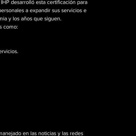
 IHP desarrolló esta certificación para
personales a expandir sus servicios e
ia y los años que siguen.
as como:
rvicios.
nejado en las noticias y las redes