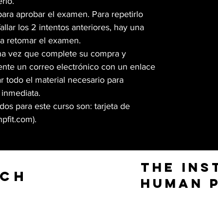
rlo.
ara aprobar el examen. Para repetirlo
allar los 2 intentos anteriores, hay una
 a retomar el examen.
na vez que complete su compra y
mente un correo electrónico con un enlace
 todo el material necesario para
inmediata.
s para este curso son: tarjeta de
hpfit.com
).
The Ins
UCH
Human 