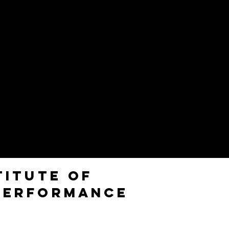
titute of
Performance