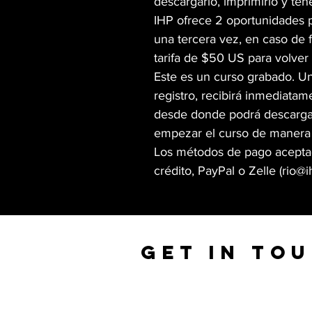
descargarlo, imprimirlo y tene
IHP ofrece 2 oportunidades p
una tercera vez, en caso de f
tarifa de $50 US para volver
Este es un curso grabado. U
registro, recibirá inmediata
desde donde podrá descargar
empezar el curso de manera 
Los métodos de pago aceptado
crédito, PayPal o Zelle (
rio@i
GET IN TO