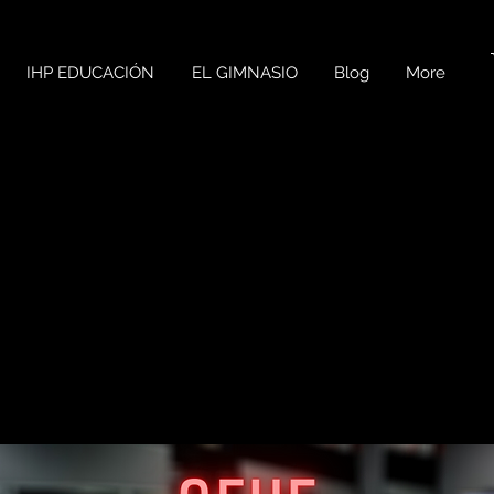
IHP EDUCACIÓN
EL GIMNASIO
Blog
More